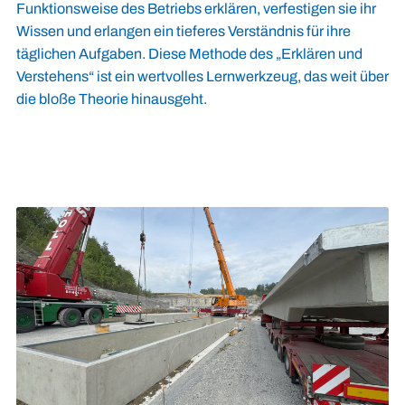
Funktionsweise des Betriebs erklären, verfestigen sie ihr
Wissen und erlangen ein tieferes Verständnis für ihre
täglichen Aufgaben. Diese Methode des „Erklären und
Verstehens“ ist ein wertvolles Lernwerkzeug, das weit über
die bloße Theorie hinausgeht.