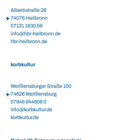
Albertistraße 28
74076 Heilbronn
07131 1630 59
info@hbr-heilbronn.de
hbr-heilbronn.de
korbkultur
Weißlensburger Straße 100
74626 Weißlensburg
07946 944808 0
info@korbkultur.de
korbkultur.de