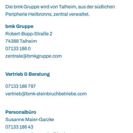
Die bmk Gruppe wird von Talheim, aus der südlichen
Peripherie Heilbronns, zentral verwaltet.
bmk Gruppe
Robert-Bopp-Straße 2
74388 Talheim
07133 186 0
zentrale@bmkgruppe.com
Vertrieb & Beratung
07133 186 797
vertrieb@bmk-steinbruchbetriebe.com
Personalbüro
Susanne Maier-Garzke
07133 186 43