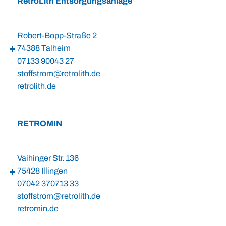
RetroLith Entsorgungsanlage
Robert-Bopp-Straße 2
74388 Talheim
07133 90043 27
stoffstrom@retrolith.de
retrolith.de
RETROMIN
Vaihinger Str. 136
75428 Illingen
07042 370713 33
stoffstrom@retrolith.de
retromin.de