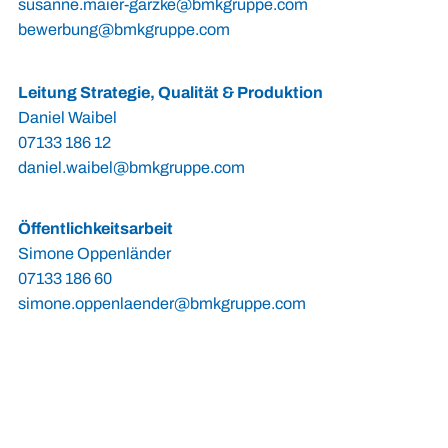
susanne.maier-garzke@bmkgruppe.com
bewerbung@bmkgruppe.com
Leitung Strategie, Qualität & Produktion
Daniel Waibel
07133 186 12
daniel.waibel@bmkgruppe.com
Öffentlichkeitsarbeit
Simone Oppenländer
07133 186 60
simone.oppenlaender@bmkgruppe.com