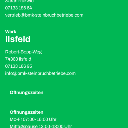
Sarah Rukwid
07133 186 64
vertrieb@bmk-steinbruchbetriebe.com
Werk
Ilsfeld
Robert-Bopp-Weg
74360 Ilsfeld
07133 186 95
info@bmk-steinbruchbetriebe.com
Öffnungszeiten
Öffnungszeiten
Mo-Fr 07:00-16:00 Uhr
Mittagspause 12:00-13:00 Uhr