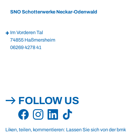
SNO Schotterwerke Neckar-Odenwald
Im Vorderen Tal
74855 Haßmersheim
06269 4278 41
FOLLOW US
Liken, teilen, kommentieren: Lassen Sie sich von der bmk