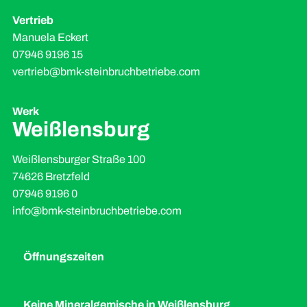
Vertrieb
Manuela Eckert
07946 9196 15
vertrieb@bmk-steinbruchbetriebe.com
Werk
Weißlensburg
Weißlensburger Straße 100
74626 Bretzfeld
07946 9196 0
info@bmk-steinbruchbetriebe.com
Öffnungszeiten
Keine Mineralgemische in Weißlensburg