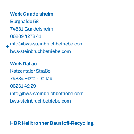
Werk Gundelsheim
Burghalde 58
74831 Gundelsheim
06269 4278 41
info@bws-steinbruchbetriebe.com
bws-steinbruchbetriebe.com
Werk Dallau
Katzentaler Straße
74834 Elztal-Dallau
06261 42 29
info@bws-steinbruchbetriebe.com
bws-steinbruchbetriebe.com
HBR Heilbronner Baustoff-Recycling