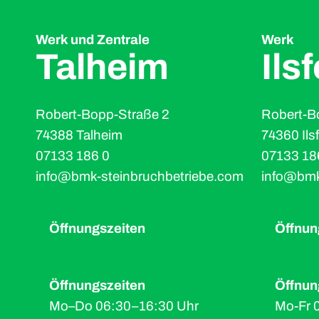
Werk und Zentrale
Werk
Talheim
Ils
Robert-Bopp-Straße 2
Robert-B
74388 Talheim
74360 Ils
07133 186 0
07133 18
info@bmk-steinbruchbetriebe.com
info@bmk
Öffnungszeiten
Öffnun
Öffnungszeiten
Öffnun
Mo–Do 06:30–16:30 Uhr
Mo-Fr 