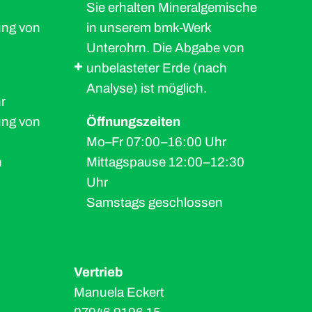
Sie erhalten Mineralgemische
ung von
in unserem bmk-Werk
Unterohrn. Die Abgabe von
unbelasteter Erde (nach
Analyse) ist möglich.
r
ung von
Öffnungszeiten
Mo–Fr 07:00–16:00 Uhr
n
Mittagspause 12:00–12:30
Uhr
Samstags geschlossen
Vertrieb
Manuela Eckert