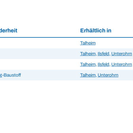
erheit
Erhältlich in
Talheim
Talheim
,
Ilsfeld
,
Unterohrn
Talheim
,
Ilsfeld
,
Unterohrn
g-Baustoff
Talheim
,
Unterohrn