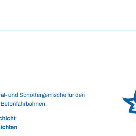
al- und Schottergemische für den
e Betonfahrbahnen.
chicht
ichten