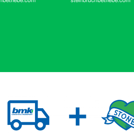
chbetriebe.com
steinbruchbetriebe.com