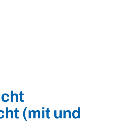
icht
ht (mit und