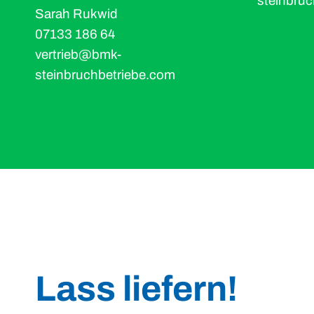
steinbru
Sarah Rukwid
07133 186 64
vertrieb@bmk-
steinbruchbetriebe.com
Lass liefern!