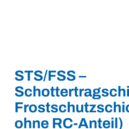
STS/FSS –
Schottertragsch
Frostschutzschic
ohne RC-Anteil)