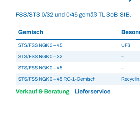
FSS/STS 0/32 und 0/45 gemäß TL SoB-StB.
Gemisch
Besond
STS/FSS NGK 0 – 45
UF3
STS/FSS NGK 0 – 32
–
STS/FSS NGK 0 – 45
–
STS/FSS NGK 0 – 45 RC-1-Gemisch
Recyclin
Verkauf & Beratung
Lieferservice