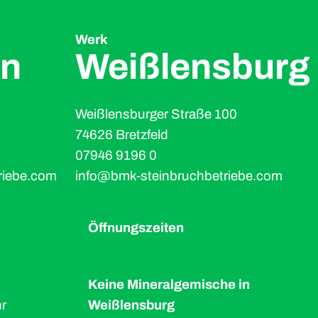
Werk
rn
Weißlensburg
Weißlensburger Straße 100
74626 Bretzfeld
07946 9196 0
riebe.com
info@bmk-steinbruchbetriebe.com
Öffnungszeiten
Keine Mineralgemische in
r
Weißlensburg