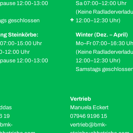
spause 12:00-13:00
Sa 07:00–12:00 Uhr
(Keine Radladerverlad
gs geschlossen
12:00–12:30 Uhr)
ng Steinkörbe:
Winter (Dez. – April)
07:00-15:00 Uhr
Mo–Fr 07:00–16:30 Uh
00-12:00 Uhr
(Keine Radladerverlad
spause 12:00-13:00
12:00–12:30 Uhr)
Samstags geschlosse
Vertrieb
ddas
Manuela Eckert
6 19
07946 9196 15
@bmk-
vertrieb@bmk-