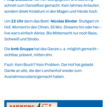
schnell zum Dancefloor gemacht. Kein lahmes Anlaufen,
sondern direkt Kickdrum in den Magen und Hände hoch.
Um
22 Uhr
dann das Brett:
Nicolas Binder
. Stuttgart im
Hof,
Moment
in den Ohren, 55 Mio. Streams hin oder her –
live war’s einfach Abriss. Bis Mitternacht nur noch Bass,
Schweiß und Strobo.
Die
bmk Gruppe
hat das Ganze u. a. möglich gemacht –
sichtbar, präsent, mitten drin.
Fazit: Kein Bruch? Kein Problem. Der Hof hat gebebt.
Danke an alle, die den Lerchenhof wieder zum
Ausnahmezustand gemacht haben.