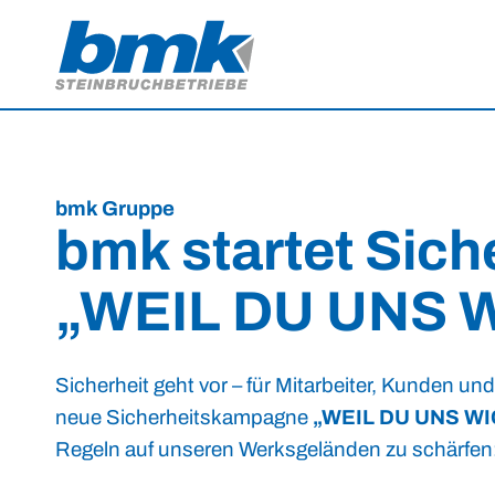
bmk Gruppe
bmk startet Sic
„
WEIL DU UNS 
Sicherheit geht vor – für Mitarbeiter, Kunden u
neue Sicherheitskampagne
„WEIL DU UNS WI
Regeln auf unseren Werksgeländen zu schärfen