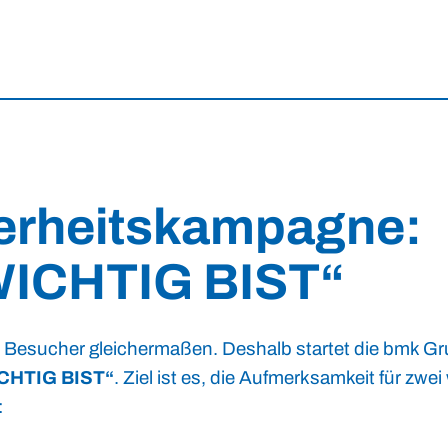
herheitskampagne:
WICHTIG BIST
“
nd Besucher gleichermaßen. Deshalb startet die bmk G
CHTIG BIST“
. Ziel ist es, die Aufmerksamkeit für zwei
: