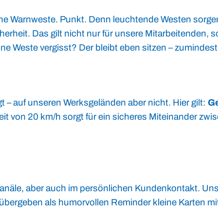
eine Warnweste. Punkt. Denn leuchtende Westen sorgen
erheit. Das gilt nicht nur für unsere Mitarbeitenden, 
e Weste vergisst? Der bleibt eben sitzen – zumindest
gt – auf unseren Werksgeländen aber nicht. Hier gilt:
Ge
t von 20 km/h sorgt für ein sicheres Miteinander zwi
anäle, aber auch im persönlichen Kundenkontakt. Un
übergeben als humorvollen Reminder kleine Karten mi