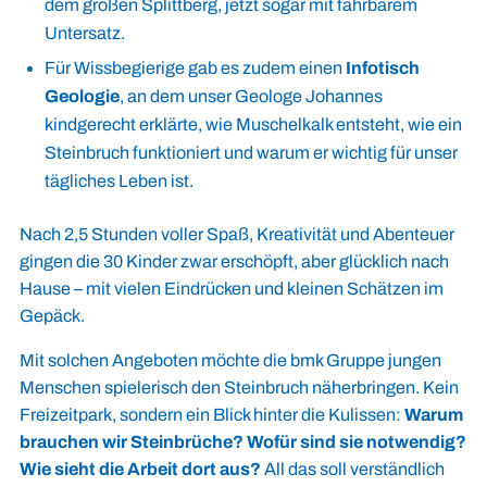
dem großen Splittberg, jetzt sogar mit fahrbarem
Untersatz.
Für Wissbegierige gab es zudem einen
Infotisch
Geologie
, an dem unser Geologe Johannes
kindgerecht erklärte, wie Muschelkalk entsteht, wie ein
Steinbruch funktioniert und warum er wichtig für unser
tägliches Leben ist.
Nach 2,5 Stunden voller Spaß, Kreativität und Abenteuer
gingen die 30 Kinder zwar erschöpft, aber glücklich nach
Hause – mit vielen Eindrücken und kleinen Schätzen im
Gepäck.
Mit solchen Angeboten möchte die bmk Gruppe jungen
Menschen spielerisch den Steinbruch näherbringen. Kein
Freizeitpark, sondern ein Blick hinter die Kulissen:
Warum
brauchen wir Steinbrüche? Wofür sind sie notwendig?
Wie sieht die Arbeit dort aus?
All das soll verständlich