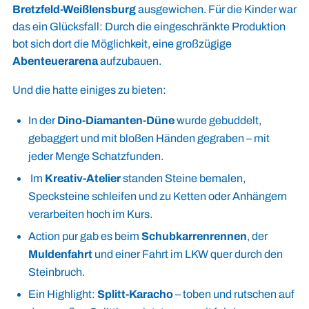
Bretzfeld-Weißlensburg
ausgewichen. Für die Kinder war
das ein Glücksfall: Durch die eingeschränkte Produktion
bot sich dort die Möglichkeit, eine großzügige
Abenteuerarena
aufzubauen.
Und die hatte einiges zu bieten:
In der
Dino-Diamanten-Düne
wurde gebuddelt,
gebaggert und mit bloßen Händen gegraben – mit
jeder Menge Schatzfunden.
Im
Kreativ-Atelier
standen Steine bemalen,
Specksteine schleifen und zu Ketten oder Anhängern
verarbeiten hoch im Kurs.
Action pur gab es beim
Schubkarrenrennen
, der
Muldenfahrt
und einer Fahrt im LKW quer durch den
Steinbruch.
Ein Highlight:
Splitt-Karacho
– toben und rutschen auf