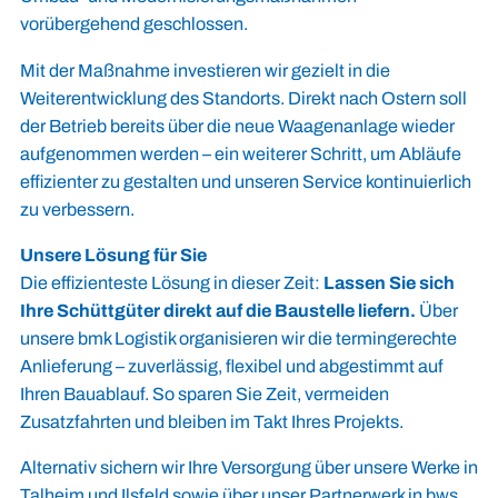
vorübergehend geschlossen.
Mit der Maßnahme investieren wir gezielt in die
Weiterentwicklung des Standorts. Direkt nach Ostern soll
der Betrieb bereits über die neue Waagenanlage wieder
aufgenommen werden – ein weiterer Schritt, um Abläufe
effizienter zu gestalten und unseren Service kontinuierlich
zu verbessern.
Unsere Lösung für Sie
Die effizienteste Lösung in dieser Zeit:
Lassen Sie sich
Ihre Schüttgüter direkt auf die Baustelle liefern.
Über
unsere
bmk Logistik
organisieren wir die termingerechte
Anlieferung – zuverlässig, flexibel und abgestimmt auf
Ihren Bauablauf. So sparen Sie Zeit, vermeiden
Zusatzfahrten und bleiben im Takt Ihres Projekts.
Alternativ sichern wir Ihre Versorgung über unsere Werke in
Talheim und Ilsfeld sowie über unser Partnerwerk in bws