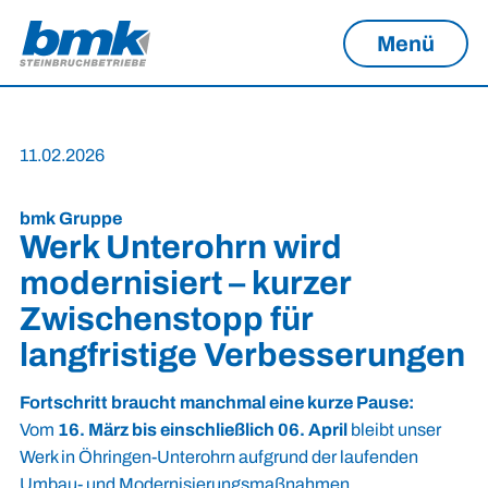
Menü
11.02.2026
bmk Gruppe
Werk Unterohrn wird
modernisiert – kurzer
Zwischenstopp für
langfristige Verbesserungen
Fortschritt braucht manchmal eine kurze Pause:
Vom
16. März bis einschließlich 06. April
bleibt unser
Werk in Öhringen-Unterohrn aufgrund der laufenden
Umbau- und Modernisierungsmaßnahmen