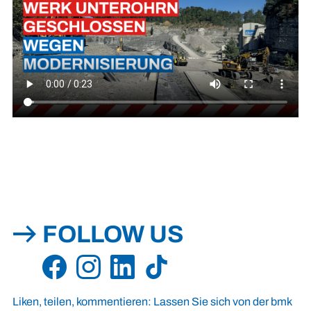
FOLLOW US
Liken, teilen, kommentieren: Lassen Sie sich von der bmk