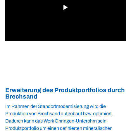
Erweiterung des Produktportfolios durch
Brechsand
Im Rahmen der Standortmodernisierung wird die
Produktion von Brechsand aufgebaut bzw. optimiert.
Dadurch kann das Werk Öhringen-Unterohrn sein
Produktportfolio um einen definierten mineralischen