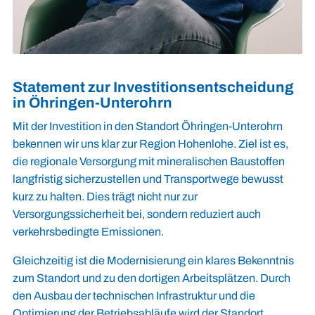
Statement zur Investitionsentscheidung
in Öhringen-Unterohrn
Mit der Investition in den Standort Öhringen-Unterohrn
bekennen wir uns klar zur Region Hohenlohe. Ziel ist es,
die regionale Versorgung mit mineralischen Baustoffen
langfristig sicherzustellen und Transportwege bewusst
kurz zu halten. Dies trägt nicht nur zur
Versorgungssicherheit bei, sondern reduziert auch
verkehrsbedingte Emissionen.
Gleichzeitig ist die Modernisierung ein klares Bekenntnis
zum Standort und zu den dortigen Arbeitsplätzen. Durch
den Ausbau der technischen Infrastruktur und die
Optimierung der Betriebsabläufe wird der Standort