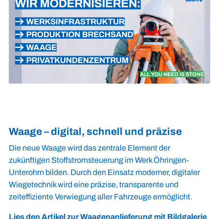
Waage – digital, schnell und präzise
Die neue Waage wird das zentrale Element der
zukünftigen Stoffstromsteuerung im Werk Öhringen-
Unterohrn bilden. Durch den Einsatz moderner, digitaler
Wiegetechnik wird eine präzise, transparente und
zeiteffiziente Verwiegung aller Fahrzeuge ermöglicht.
Lies den Artikel zur Waagenanlieferung mit Bildgalerie