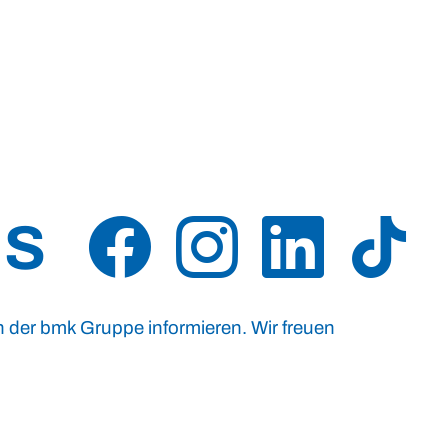
US
n der bmk Gruppe informieren. Wir freuen