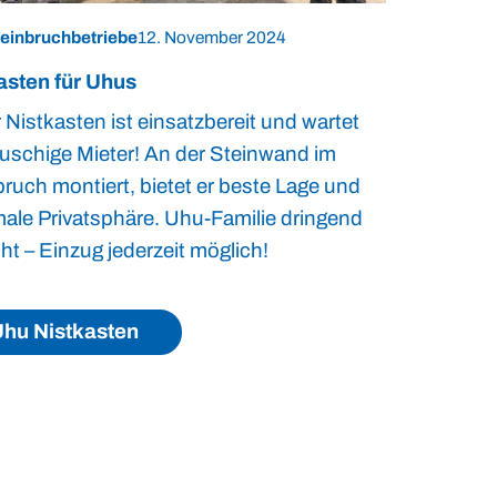
einbruchbetriebe
12. November 2024
asten für Uhus
 Nistkasten ist einsatzbereit und wartet
lauschige Mieter! An der Steinwand im
bruch montiert, bietet er beste Lage und
ale Privatsphäre. Uhu-Familie dringend
ht – Einzug jederzeit möglich!
hu Nistkasten