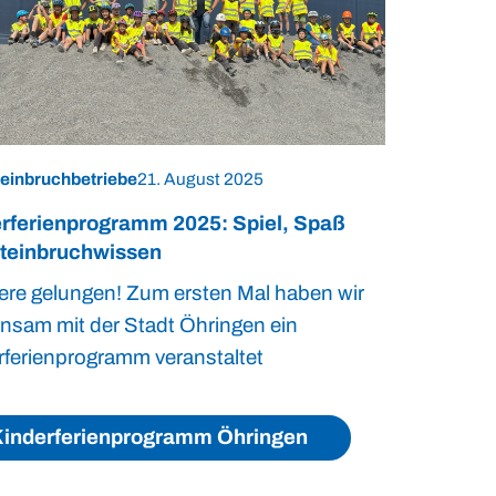
einbruchbetriebe
21. August 2025
rferienprogramm 2025: Spiel, Spaß
teinbruchwissen
ere gelungen! Zum ersten Mal haben wir
nsam mit der Stadt Öhringen ein
rferienprogramm veranstaltet
inderferienprogramm Öhringen