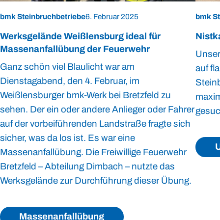
bmk Steinbruchbetriebe
6. Februar 2025
bmk St
Werksgelände Weißlensburg ideal für
Nistk
Massenanfallübung der Feuerwehr
Unser
Ganz schön viel Blaulicht war am
auf f
Dienstagabend, den 4. Februar, im
Stein
Weißlensburger bmk-Werk bei Bretzfeld zu
maxim
sehen. Der ein oder andere Anlieger oder Fahrer
gesuc
auf der vorbeiführenden Landstraße fragte sich
sicher, was da los ist. Es war eine
U
Massenanfallübung. Die Freiwillige Feuerwehr
Bretzfeld – Abteilung Dimbach – nutzte das
Werksgelände zur Durchführung dieser Übung.
Massenanfallübung