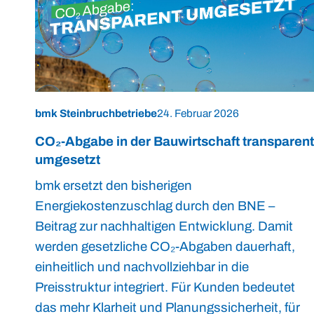
bmk Steinbruchbetriebe
24. Februar 2026
CO₂-Abgabe in der Bauwirtschaft transparent
umgesetzt
bmk ersetzt den bisherigen
Energiekostenzuschlag durch den BNE –
Beitrag zur nachhaltigen Entwicklung. Damit
werden gesetzliche CO₂-Abgaben dauerhaft,
einheitlich und nachvollziehbar in die
Preisstruktur integriert. Für Kunden bedeutet
das mehr Klarheit und Planungssicherheit, für