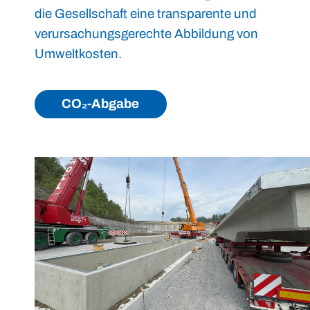
die Gesellschaft eine transparente und
verursachungsgerechte Abbildung von
Umweltkosten.
CO₂-Abgabe