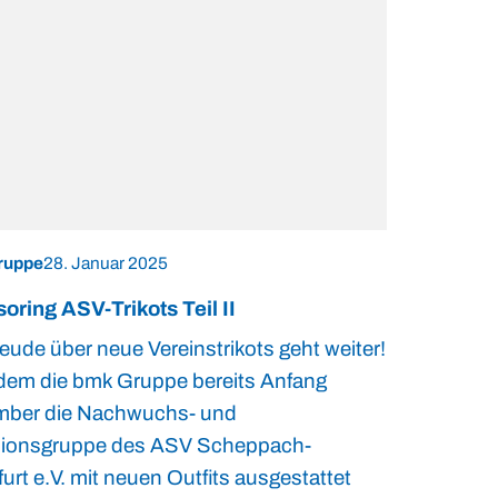
ruppe
28. Januar 2025
oring ASV-Trikots Teil II
eude über neue Vereinstrikots geht weiter!
em die bmk Gruppe bereits Anfang
ber die Nachwuchs- und
sionsgruppe des ASV Scheppach-
urt e.V. mit neuen Outfits ausgestattet