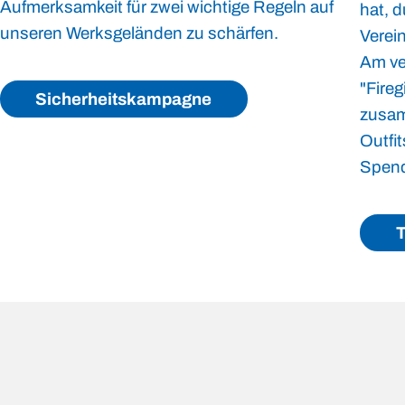
Aufmerksamkeit für zwei wichtige Regeln auf
hat, 
unseren Werksgeländen zu schärfen.
Verein
Am ve
"Fireg
Sicherheitskampagne
zusam
Outfit
Spend
T