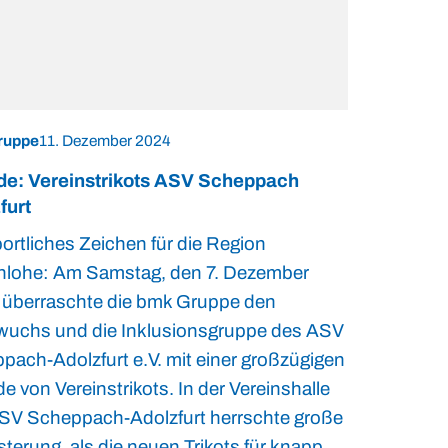
ruppe
11. Dezember 2024
e: Vereinstrikots ASV Scheppach
furt
portliches Zeichen für die Region
lohe: Am Samstag, den 7. Dezember
 überraschte die bmk Gruppe den
uchs und die Inklusionsgruppe des ASV
pach-Adolzfurt e.V. mit einer großzügigen
 von Vereinstrikots. In der Vereinshalle
SV Scheppach-Adolzfurt herrschte große
terung, als die neuen Trikots für knapp