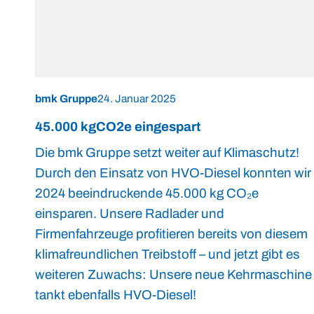
bmk Gruppe
24. Januar 2025
45.000 kgCO2e eingespart
Die bmk Gruppe setzt weiter auf Klimaschutz!
Durch den Einsatz von HVO-Diesel konnten wir
2024 beeindruckende 45.000 kg CO₂e
einsparen. Unsere Radlader und
Firmenfahrzeuge profitieren bereits von diesem
klimafreundlichen Treibstoff – und jetzt gibt es
weiteren Zuwachs: Unsere neue Kehrmaschine
tankt ebenfalls HVO-Diesel!