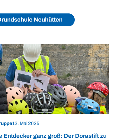
rundschule Neuhütten
ruppe
13. Mai 2025
e Entdecker ganz groß: Der Dorastift zu