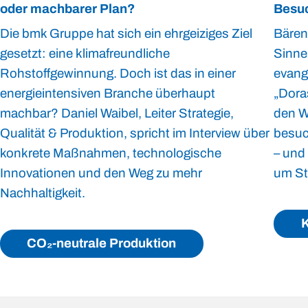
oder machbarer Plan?
Besuc
Die bmk Gruppe hat sich ein ehrgeiziges Ziel
Bären
gesetzt: eine klimafreundliche
Sinne
Rohstoffgewinnung. Doch ist das in einer
evang
energieintensiven Branche überhaupt
„Doras
machbar? Daniel Waibel, Leiter Strategie,
den W
Qualität & Produktion, spricht im Interview über
besuc
konkrete Maßnahmen, technologische
– und
Innovationen und den Weg zu mehr
um St
Nachhaltigkeit.
K
CO₂-neutrale Produktion