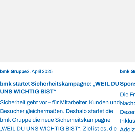
bmk Gruppe
2. April 2025
bmk G
bmk startet Sicherheitskampagne: „WEIL DU
Spons
UNS WICHTIG BIST“
Die Fr
Sicherheit geht vor – für Mitarbeiter, Kunden und
Nachd
Besucher gleichermaßen. Deshalb startet die
Dezem
bmk Gruppe die neue Sicherheitskampagne
Inklu
„WEIL DU UNS WICHTIG BIST“. Ziel ist es, die
Adolzf