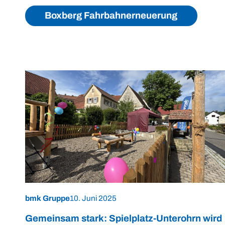
Boxberg Fahrbahnerneuerung
bmk Gruppe
10. Juni 2025
Gemeinsam stark: Spielplatz-Unterohrn wird