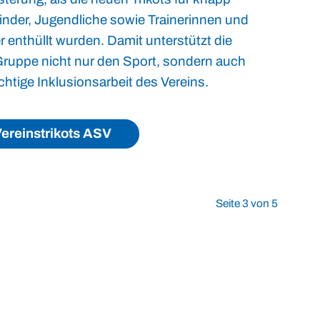
inder, Jugendliche sowie Trainerinnen und
r enthüllt wurden. Damit unterstützt die
ruppe nicht nur den Sport, sondern auch
chtige Inklusionsarbeit des Vereins.
ereinstrikots ASV
Seite 3 von 5