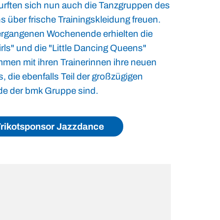
durften sich nun auch die Tanzgruppen des
s über frische Trainingskleidung freuen.
rgangenen Wochenende erhielten die
irls" und die "Little Dancing Queens"
men mit ihren Trainerinnen ihre neuen
s, die ebenfalls Teil der großzügigen
e der bmk Gruppe sind.
rikotsponsor Jazzdance